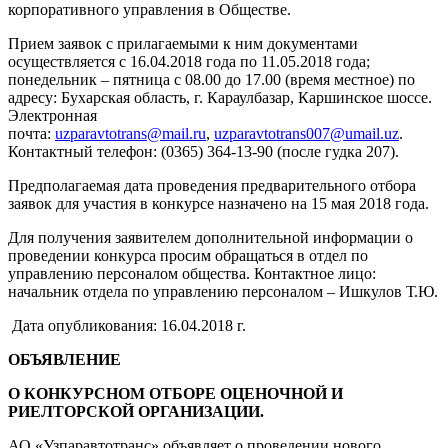
корпоративного управления в Обществе.
Прием заявок с прилагаемыми к ним документами
осуществляется с 16.04.2018 года по 11.05.2018 года;
понедельник – пятница с 08.00 до 17.00 (время местное) по
адресу: Бухарская область, г. Караулбазар, Каршинское шоссе.
Электронная
почта:
uzparavtotrans@mail.ru
,
uzparavtotrans007@umail.uz
.
Контактный телефон: (0365) 364-13-90 (после гудка 207).
Предполагаемая дата проведения предварительного отбора
заявок для участия в конкурсе назначено на 15 мая 2018 года.
Для получения заявителем дополнительной информации о
проведении конкурса просим обращаться в отдел по
управлению персоналом общества. Контактное лицо:
начальник отдела по управлению персоналом – Ишкулов Т.Ю.
Дата опубликования: 16.04.2018 г.
ОБЪЯВЛЕНИЕ
О КОНКУРСНОМ ОТБОРЕ ОЦЕНОЧНОЙ И
РИЕЛТОРСКОЙ ОРГАНИЗАЦИИ.
АО «Узпаравтотранс» объявляет о проведении нового