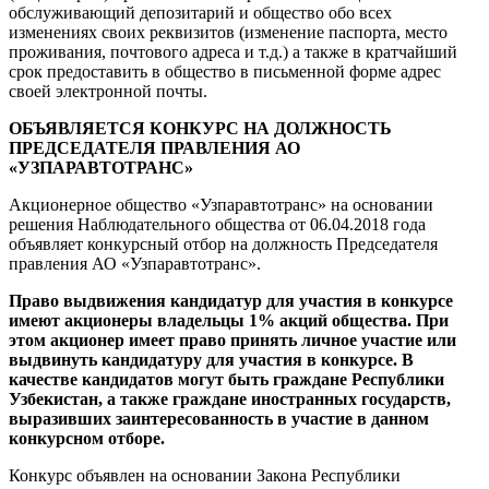
обслуживающий депозитарий и общество обо всех
изменениях своих реквизитов (изменение паспорта, место
проживания, почтового адреса и т.д.) а также в кратчайший
срок предоставить в общество в письменной форме адрес
своей электронной почты.
ОБЪЯВЛЯЕТСЯ КОНКУРС НА ДОЛЖНОСТЬ
ПРЕДСЕДАТЕЛЯ ПРАВЛЕНИЯ АО
«УЗПАРАВТОТРАНС»
Акционерное общество «Узпаравтотранс» на основании
решения Наблюдательного общества от 06.04.2018 года
объявляет конкурсный отбор на должность
Председателя
правления АО «Узпаравтотранс».
Право выдвижения кандидатур для участия в конкурсе
имеют акционеры владельцы 1% акций общества. При
этом акционер имеет право принять личное участие или
выдвинуть кандидатуру для участия в конкурсе. В
качестве кандидатов могут быть граждане Республики
Узбекистан, а также граждане иностранных государств,
выразивших заинтересованность в участие в данном
конкурсном отборе.
Конкурс объявлен на основании Закона Республики