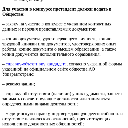
Для участия в конкурсе претендент должен подать в
Общество:
– заявку на участие в конкурсе с указанием контактных
данных и перечня представляемых документов;
– копию документа, удостоверяющего личность, копию
трудовой книжки или документов, удостоверяющих опыт
работы, копию документа о высшем образовании, а также
копии документов дополнительного образования;
–
справку-объективку кандидата
, согласно указанной формы
указанной на официальном сайте общества АО
Узпаравтотранс;
– рекомендации;
– справку об отсутствии (наличии) у них судимости, запрета
занимать соответствующие должности или заниматься
определенными видами деятельности;
– медицинскую справку, подтверждающую дееспособность и
отсутствие психических отклонений, препятствующих
исполнению должностных обязанностей;