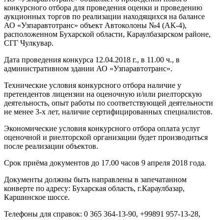
конкурсного отбора для проведения оценки и проведению
аукционных торгов по реализации находящихся на балансе
АО «Узпаравтотранс» объект Автоколоны №4 (АК-4),
расположенном Бухарской области, Караулбазарском районе,
СГГ Чулкувар.
Дата проведения конкурса 12.04.2018 г., в 11.00 ч., в
административном здании АО «Узпаравтотранс».
Технические условия конкурсного отбора наличие у
претендентов лицензии на оценочную и/или риелторскую
деятельность, опыт работы по соответствующей деятельности
не менее 3-х лет, наличие сертифицированных специалистов.
Экономические условия конкурсного отбора оплата услуг
оценочной и риелторской организации будет производиться
после реализации объектов.
Срок приёма документов до 17.00 часов 9 апреля 2018 года.
Документы должны быть направлены в запечатанном
конверте по адресу: Бухарская область, г.Караулбазар,
Каршинское шоссе.
Телефоны для справок: 0 365 364-13-90, +99891 957-13-28,