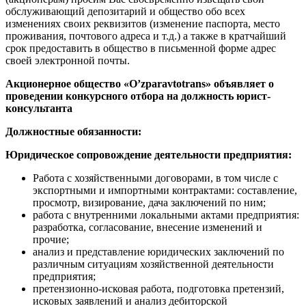
обслуживающий депозитарий и общество обо всех
изменениях своих реквизитов (изменение паспорта, место
проживания, почтового адреса и т.д.) а также в кратчайший
срок предоставить в общество в письменной форме адрес
своей электронной почты.
Акционерное общество «O’zparavtotrans» объявляет о
проведении конкурсного отбора на должность юрист-
консультанта
Должностные обязанности:
Юридическое сопровождение деятельности предприятия:
Работа с хозяйственными договорами, в том числе с
экспортными и импортными контрактами: составление,
просмотр, визирование, дача заключений по ним;
работа с внутренними локальными актами предприятия:
разработка, согласование, внесение изменений и
прочие;
анализ и представление юридических заключений по
различным ситуациям хозяйственной деятельности
предприятия;
претензионно-исковая работа, подготовка претензий,
исковых заявлений и анализ дебиторской