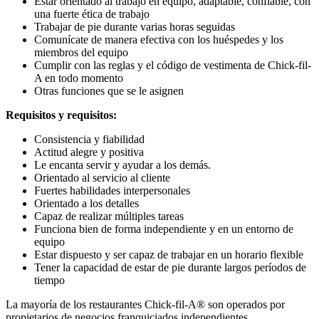
Estar orientado al trabajo en equipo, adaptable, confiable, con
una fuerte ética de trabajo
Trabajar de pie durante varias horas seguidas
Comunícate de manera efectiva con los huéspedes y los
miembros del equipo
Cumplir con las reglas y el código de vestimenta de Chick-fil-
A en todo momento
Otras funciones que se le asignen
Requisitos y requisitos:
Consistencia y fiabilidad
Actitud alegre y positiva
Le encanta servir y ayudar a los demás.
Orientado al servicio al cliente
Fuertes habilidades interpersonales
Orientado a los detalles
Capaz de realizar múltiples tareas
Funciona bien de forma independiente y en un entorno de
equipo
Estar dispuesto y ser capaz de trabajar en un horario flexible
Tener la capacidad de estar de pie durante largos períodos de
tiempo
La mayoría de los restaurantes Chick-fil-A® son operados por
propietarios de negocios franquiciados independientes