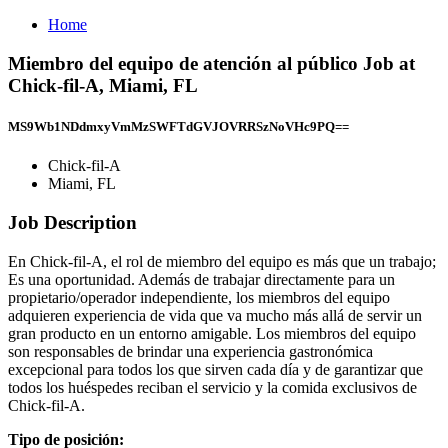
Home
Miembro del equipo de atención al público Job at
Chick-fil-A, Miami, FL
MS9Wb1NDdmxyVmMzSWFTdGVJOVRRSzNoVHc9PQ==
Chick-fil-A
Miami, FL
Job Description
En Chick-fil-A, el rol de miembro del equipo es más que un trabajo;
Es una oportunidad. Además de trabajar directamente para un
propietario/operador independiente, los miembros del equipo
adquieren experiencia de vida que va mucho más allá de servir un
gran producto en un entorno amigable. Los miembros del equipo
son responsables de brindar una experiencia gastronómica
excepcional para todos los que sirven cada día y de garantizar que
todos los huéspedes reciban el servicio y la comida exclusivos de
Chick-fil-A.
Tipo de posición: